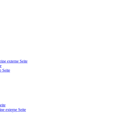
eine externe Seite
e
e Seite
eite
ine externe Seite