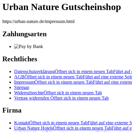
Urban Nature Gutscheinshop
https://urban-nature.de/impressum.html
Zahlungsarten
Rechtliches
Datenschutzerklärung
Öffnet sich in einem neuen Tab
Führt auf 
AGB
Öffnet sich in einem neuen Tab
Führt auf eine externe Seit
Impressum
Öffnet sich in einem neuen Tab
Führt auf eine extern
Sitemap
Widerrufsrechte
Öffnet sich in einem neuen Tab
Vertrag widerrufen
Öffnet sich in einem neuen Tab
Firma
Kontakt
Öffnet sich in einem neuen Tab
Führt auf eine externe S
Urban Nature Hotels
Öffnet sich in einem neuen Tab
Führt auf e