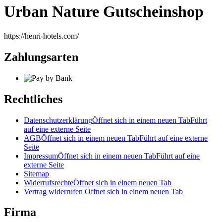
Urban Nature Gutscheinshop
https://henri-hotels.com/
Zahlungsarten
Rechtliches
Datenschutzerklärung
Öffnet sich in einem neuen Tab
Führt
auf eine externe Seite
AGB
Öffnet sich in einem neuen Tab
Führt auf eine externe
Seite
Impressum
Öffnet sich in einem neuen Tab
Führt auf eine
externe Seite
Sitemap
Widerrufsrechte
Öffnet sich in einem neuen Tab
Vertrag widerrufen
Öffnet sich in einem neuen Tab
Firma