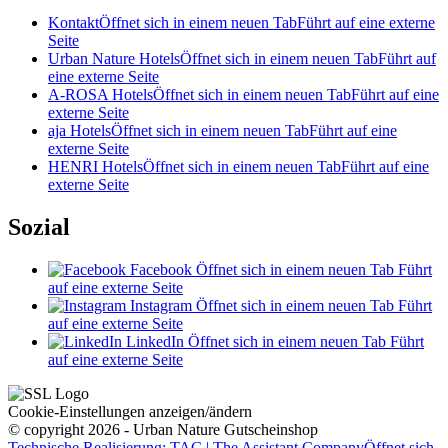
Kontakt
Öffnet sich in einem neuen Tab
Führt auf eine externe
Seite
Urban Nature Hotels
Öffnet sich in einem neuen Tab
Führt auf
eine externe Seite
A-ROSA Hotels
Öffnet sich in einem neuen Tab
Führt auf eine
externe Seite
aja Hotels
Öffnet sich in einem neuen Tab
Führt auf eine
externe Seite
HENRI Hotels
Öffnet sich in einem neuen Tab
Führt auf eine
externe Seite
Sozial
Facebook
Öffnet sich in einem neuen Tab
Führt
auf eine externe Seite
Instagram
Öffnet sich in einem neuen Tab
Führt
auf eine externe Seite
LinkedIn
Öffnet sich in einem neuen Tab
Führt
auf eine externe Seite
Cookie-Einstellungen anzeigen/ändern
© copyright 2026 - Urban Nature Gutscheinshop
Technische Realisierung: TAC | The Assistant Company
Öffnet sich