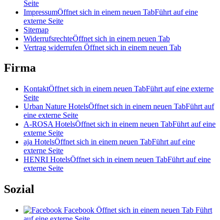
Seite
Impressum
Öffnet sich in einem neuen Tab
Führt auf eine
externe Seite
Sitemap
Widerrufsrechte
Öffnet sich in einem neuen Tab
Vertrag widerrufen
Öffnet sich in einem neuen Tab
Firma
Kontakt
Öffnet sich in einem neuen Tab
Führt auf eine externe
Seite
Urban Nature Hotels
Öffnet sich in einem neuen Tab
Führt auf
eine externe Seite
A-ROSA Hotels
Öffnet sich in einem neuen Tab
Führt auf eine
externe Seite
aja Hotels
Öffnet sich in einem neuen Tab
Führt auf eine
externe Seite
HENRI Hotels
Öffnet sich in einem neuen Tab
Führt auf eine
externe Seite
Sozial
Facebook
Öffnet sich in einem neuen Tab
Führt
auf eine externe Seite